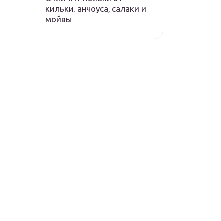
кильки, анчоуса, салаки и
мойвы