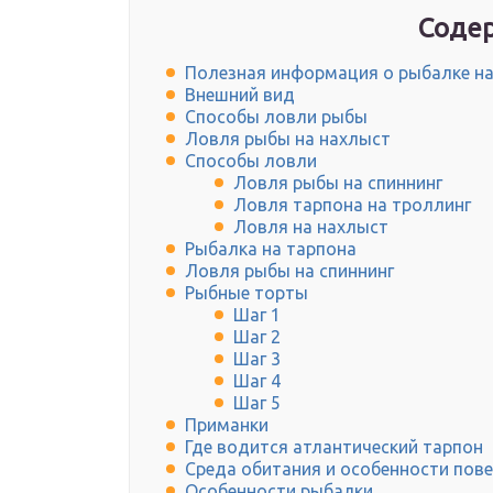
Содер
Полезная информация о рыбалке на
Внешний вид
Способы ловли рыбы
Ловля рыбы на нахлыст
Способы ловли
Ловля рыбы на спиннинг
Ловля тарпона на троллинг
Ловля на нахлыст
Рыбалка на тарпона
Ловля рыбы на спиннинг
Рыбные торты
Шаг 1
Шаг 2
Шаг 3
Шаг 4
Шаг 5
Приманки
Где водится атлантический тарпон
Среда обитания и особенности пов
Особенности рыбалки