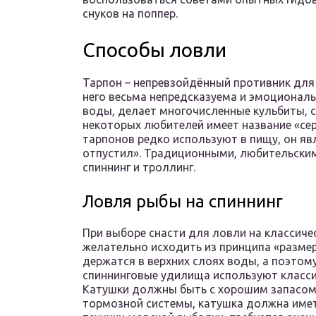
снуков на поппер.
Способы ловли
Тарпон – непревзойдённый противник для
него весьма непредсказуема и эмоциональ
воды, делает многочисленные кульбиты, с
некоторых любителей имеет название «сер
тарпонов редко используют в пищу, он яв
отпустил». Традиционными, любительски
спиннинг и троллинг.
Ловля рыбы на спиннинг
При выборе снасти для ловли на классичес
желательно исходить из принципа «размер
держатся в верхних слоях воды, а поэтому
спиннинговые удилища используют классич
Катушки должны быть с хорошим запасом 
тормозной системы, катушка должна имет