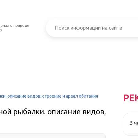
рнал о природе
ых
РЕ
и. описание видов, строение и ареал обитания
ной рыбалки. описание видов,
В ч