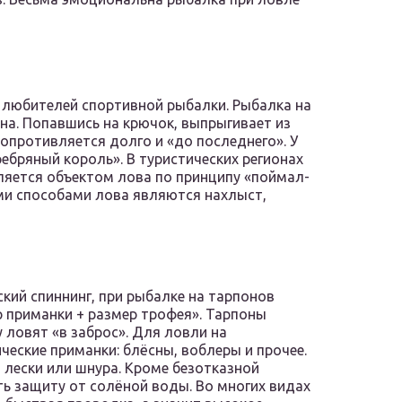
 любителей спортивной рыбалки. Рыбалка на
на. Попавшись на крючок, выпрыгивает из
опротивляется долго и «до последнего». У
ебряный король». В туристических регионах
ляется объектом лова по принципу «поймал-
ми способами лова являются нахлыст,
кий спиннинг, при рыбалке на тарпонов
 приманки + размер трофея». Тарпоны
 ловят «в заброс». Для ловли на
еские приманки: блёсны, воблеры и прочее.
лески или шнура. Кроме безотказной
ь защиту от солёной воды. Во многих видах