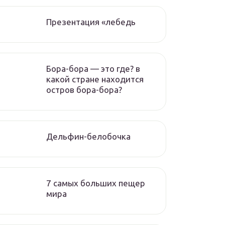
Презентация «лебедь
Бора-бора — это где? в
какой стране находится
остров бора-бора?
Дельфин-белобочка
7 самых больших пещер
мира