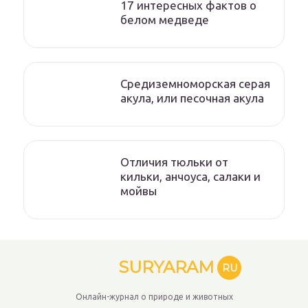
17 интересных фактов о
белом медведе
Средиземноморская серая
акула, или песочная акула
Отличия тюльки от
кильки, анчоуса, салаки и
мойвы
SURYARAM
RU
Онлайн-журнал о природе и животных