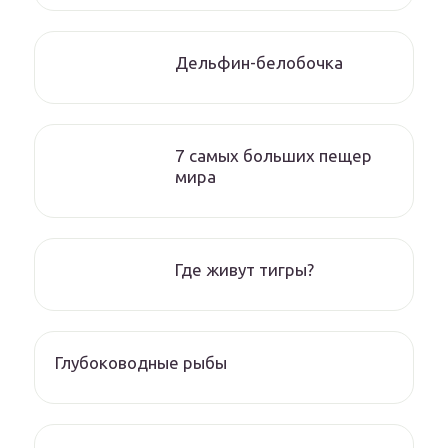
Дельфин-белобочка
7 самых больших пещер
мира
Где живут тигры?
Глубоководные рыбы