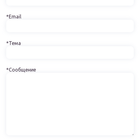
*Email
*Тема
*Сообщение