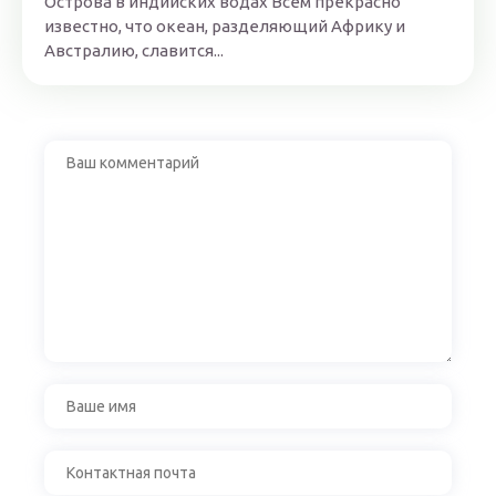
Острова в индийских водах Всем прекрасно
известно, что океан, разделяющий Африку и
Австралию, славится...