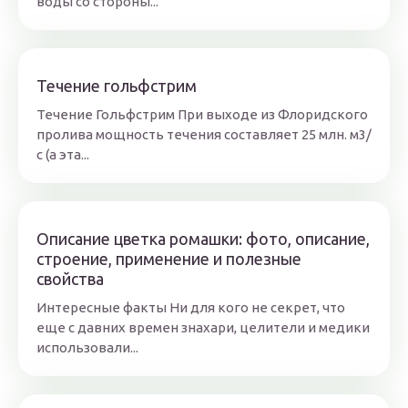
воды со стороны...
Течение гольфстрим
Течение Гольфстрим При выходе из Флоридского
пролива мощность течения составляет 25 млн. м3/
с (а эта...
Описание цветка ромашки: фото, описание,
строение, применение и полезные
свойства
Интересные факты Ни для кого не секрет, что
еще с давних времен знахари, целители и медики
использовали...