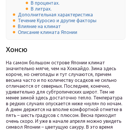
В процентах.
В литрах.
Дополнительная характеристика
Течение Куросио и другие факторы
Влияние на климат
Описание климата Японии
Хонсю
На самом большом острове Японии климат
значительно мягче, чем на Хоккайдо. Зима здесь
короче, но снегопады и тут случаются, причем
весьма часто и по количеству осадков не сильно
отличаются от северных. Последнее, конечно,
удивительно для субтропических широт. Тем не
менее зимой здесь достаточно тепло. Температура
в редких случаях опускается ниже «нуля» по ночам.
А днем держится на вполне комфортной отметке в
пять – шесть градусов с плюсом. Весна приходит
очень скоро. И уже в начале апреля можно увидеть
символ Японии – цветущую сакуру. В это время