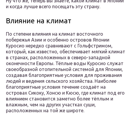
Ну что же, теперь вы знаете, какой климат в Японии
и когда лучше всего посещать эту страну.
Влияние на климат
По степени влияния на климат восточного
побережья Азии и особенно островов Японии
Куросио нередко сравнивают с Гольфстримом,
который, как известно, обеспечивает мягкий климат
в странах, расположенных в северо-западной
оконечности Европы. Тёплые воды Куросио служат
своеобразной отопительной системой для Японии,
создавая благоприятные условия для проживания
людей и ведения сельского хозяйства. Наиболее
благоприятные условия течение создаёт на
островах Сикоку, Хонсю и Кюсю, где климат под его
влиянием становится заметно более тёплым и
влажным, чем на других участках суши,
расположенных на той же широте.