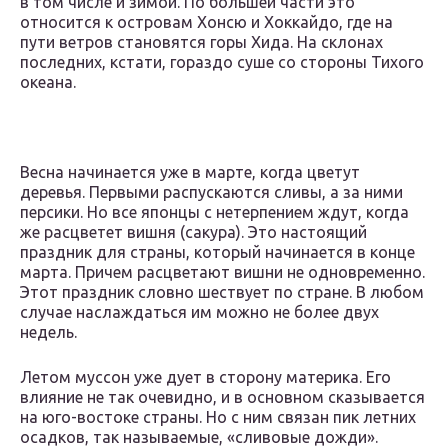
в том числе и зимой. По большей части это
относится к островам Хонсю и Хоккайдо, где на
пути ветров становятся горы Хида. На склонах
последних, кстати, гораздо суше со стороны Тихого
океана.
Весна начинается уже в марте, когда цветут
деревья. Первыми распускаются сливы, а за ними
персики. Но все японцы с нетерпением ждут, когда
же расцветет вишня (сакура). Это настоящий
праздник для страны, который начинается в конце
марта. Причем расцветают вишни не одновременно.
Этот праздник словно шествует по стране. В любом
случае наслаждаться им можно не более двух
недель.
Летом муссон уже дует в сторону материка. Его
влияние не так очевидно, и в основном сказывается
на юго-востоке страны. Но с ним связан пик летних
осадков, так называемые, «сливовые дожди».