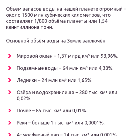
Объём запасов воды на нашей планете огромный –
около 1500 млн кубических километров, что
составляет 1/800 объёма планеты или 1,54
квинтиллиона тонн.
Основной объём воды на Земле заключён
Мировой океан – 1,37 млрд км³ или 93,96%.
Подземные воды – 64 млн км³ или 4,38%.
Ледники – 24 млн км³ или 1,65%.
Озёра и водохранилища – 280 тыс. км³ или
0,02%.
Почве – 85 тыс. км³ или 0,01%.
Реки – больше 1 тыс. км³ или 0,0001%.
Атмосферный пар – 14 тыс. км³ или 0,001%.