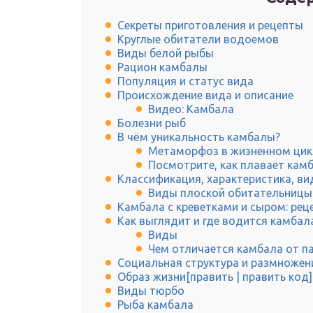
Секреты приготовления и рецепты
Круглые обитатели водоемов
Виды белой рыбы
Рацион камбалы
Популяция и статус вида
Происхождение вида и описание
Видео: Камбала
Болезни рыб
В чём уникальность камбалы?
Метаморфоз в жизненном цикл
Посмотрите, как плавает камб
Классификация, характеристика, в
Виды плоской обитательницы
Камбала с креветками и сыром: рец
Как выглядит и где водится камбал
Виды
Чем отличается камбала от п
Социальная структура и размножен
Образ жизни[править | править код]
Виды тюрбо
Рыба камбала