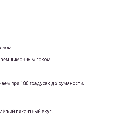
слом.
ваем лимонным соком.
каем при 180 градусах до румяности.
лёгкий пикантный вкус.