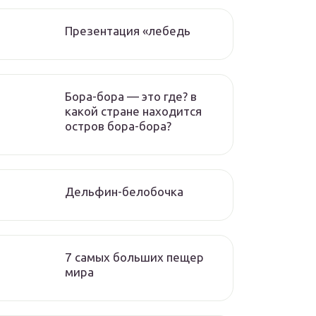
Презентация «лебедь
Бора-бора — это где? в
какой стране находится
остров бора-бора?
Дельфин-белобочка
7 самых больших пещер
мира