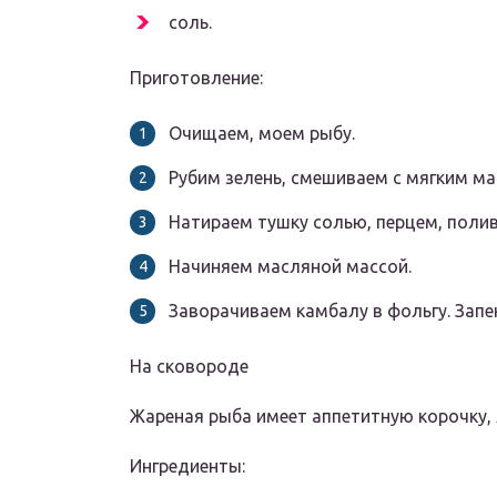
соль.
Приготовление:
Очищаем, моем рыбу.
Рубим зелень, смешиваем с мягким ма
Натираем тушку солью, перцем, поли
Начиняем масляной массой.
Заворачиваем камбалу в фольгу. Запе
На сковороде
Жареная рыба имеет аппетитную корочку, 
Ингредиенты: