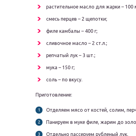
растительное масло для жарки – 100 
смесь перцев – 2 щепотки;
филе камбалы – 400 г;
сливочное масло – 2 ст.л.;
репчатый лук – 3 шт.;
мука – 150 г;
соль – по вкусу.
Приготовление:
Отделяем мясо от костей, солим, пер
Панируем в муке филе, жарим до золо
Отдельно пассеруем рубленый лук.