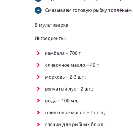
Смазываем готовую рыбку топлёным
В мультиварке
Ингредиенты:
камбала – 700 г;
сливочное масло – 40 г;
морковь – 2-3 шт.;
репчатый лук – 2 шт.;
вода – 100 мл;
оливковое масло – 2 ст.л.;
специи для рыбных блюд.