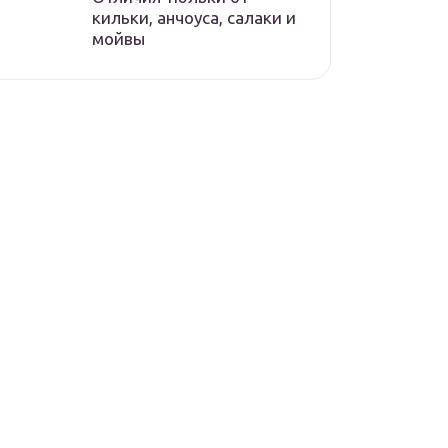
кильки, анчоуса, салаки и
мойвы