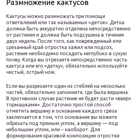
Размножение кактусов
Кактусы можно размножать при помощи
ответвлений или так называемых «деток». Детка
должна быть аккуратно отделена непосредственно
от растения и должна быть подсушена в течение
двух недель. После того, как поврежденный или
срезанный край отростка зажил или подсох,
растение необходимо посадить неглубоко в сухую
почву. Когда вы отрезаете непосредственно часть
кактуса или его «детку», обязательно используйте
чистый, острый нож.
Если вы разрезаете один из стеблей на несколько
частей, обязательно запомните, где была вершина.
В противном случае растение не будет расти «вверх
тормашками». Достаточно простой способ
отметить вершину и основание каждого среза
заключается в том, что основание вы можете
обрезать под прямым углом, а вершину — под
небольшим углом, или – наоборот. Для
формирования красивой композиции отростки