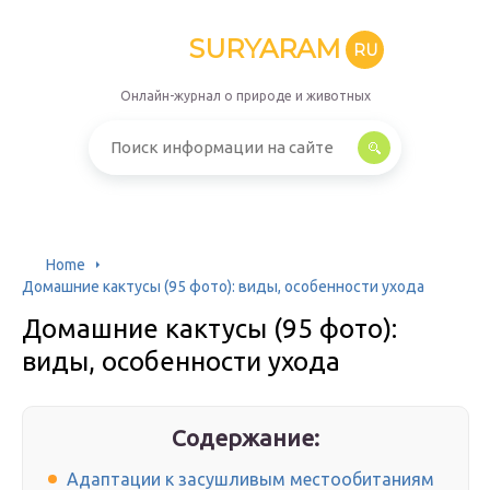
SURYARAM
RU
Онлайн-журнал о природе и животных
Home
Домашние кактусы (95 фото): виды, особенности ухода
Домашние кактусы (95 фото):
виды, особенности ухода
Содержание:
Адаптации к засушливым местообитаниям