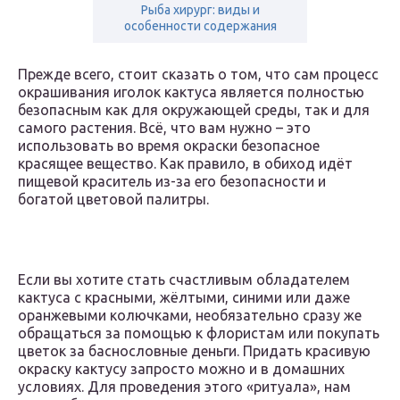
Рыба хирург: виды и
особенности содержания
Прежде всего, стоит сказать о том, что сам процесс
окрашивания иголок кактуса является полностью
безопасным как для окружающей среды, так и для
самого растения. Всё, что вам нужно – это
использовать во время окраски безопасное
красящее вещество. Как правило, в обиход идёт
пищевой краситель из-за его безопасности и
богатой цветовой палитры.
Если вы хотите стать счастливым обладателем
кактуса с красными, жёлтыми, синими или даже
оранжевыми колючками, необязательно сразу же
обращаться за помощью к флористам или покупать
цветок за баснословные деньги. Придать красивую
окраску кактусу запросто можно и в домашних
условиях. Для проведения этого «ритуала», нам