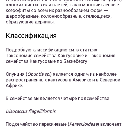
плоских листьев или плетей, так и многочисленные
ксерофиты со всем их разнообразием форм —
шарообразные, колоннообразные, стелющиеся,
образующие дернины.
Классификация
Подробную классификацию см. в статьях
Таксономия семейства Кактусовые и Таксономия
семейства Кактусовые по Баккебергу
Опунция (
Opuntia sp.
) является одним из наиболее
распространенных кактусов в Америке и в Северной
Африке.
В семействе выделяется четыре подсемейства.
Disocactus flagelliformis
Подсемейство перескиевые (
Pereskioideae
) включает