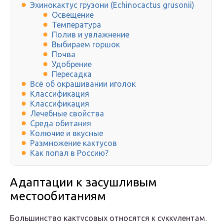
Эхинокактус грузони (Echinocactus grusonii)
Освещение
Температура
Полив и увлажнение
Выбираем горшок
Почва
Удобрение
Пересадка
Всё об окрашивании иголок
Классификация
Классификация
Лечебные свойства
Среда обитания
Колючие и вкусные
Размножение кактусов
Как попал в Россию?
Адаптации к засушливым
местообитаниям
Большинство кактусовых относятся к суккулентам.