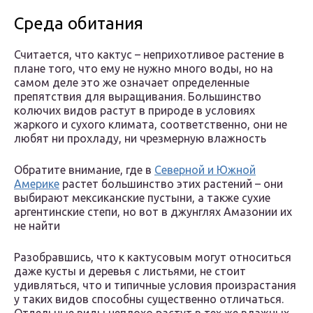
Среда обитания
Считается, что кактус – неприхотливое растение в
плане того, что ему не нужно много воды, но на
самом деле это же означает определенные
препятствия для выращивания. Большинство
колючих видов растут в природе в условиях
жаркого и сухого климата, соответственно, они не
любят ни прохладу, ни чрезмерную влажность
Обратите внимание, где в
Северной и Южной
Америке
растет большинство этих растений – они
выбирают мексиканские пустыни, а также сухие
аргентинские степи, но вот в джунглях Амазонии их
не найти
Разобравшись, что к кактусовым могут относиться
даже кусты и деревья с листьями, не стоит
удивляться, что и типичные условия произрастания
у таких видов способны существенно отличаться.