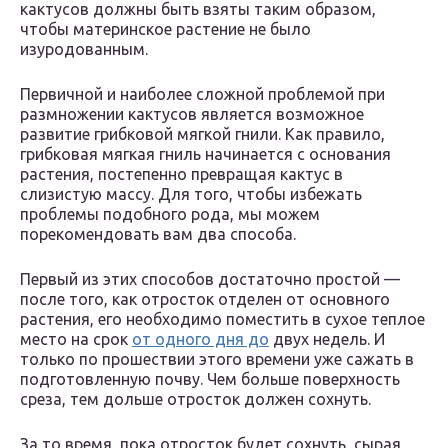
кактусов должны быть взяты таким образом,
чтобы материнское растение не было
изуродованным.
Первичной и наиболее сложной проблемой при
размножении кактусов является возможное
развитие грибковой мягкой гнили. Как правило,
грибковая мягкая гниль начинается с основания
растения, постепенно превращая кактус в
слизистую массу. Для того, чтобы избежать
проблемы подобного рода, мы можем
порекомендовать вам два способа.
Первый из этих способов достаточно простой —
после того, как отросток отделен от основного
растения, его необходимо поместить в сухое теплое
место на срок
от одного дня до
двух недель. И
только по прошествии этого времени уже сажать в
подготовленную почву. Чем больше поверхность
среза, тем дольше отросток должен сохнуть.
За то время, пока отросток будет сохнуть, сырая