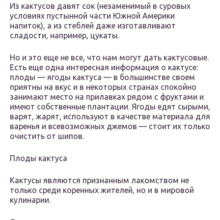
Из кактусов давят сок (незаменимый в суровых
условиях пустынной части Южной Америки
напиток), а из стеблей даже изготавливают
сладости, например, цукаты.
Но и это еще не все, что нам могут дать кактусовые.
Есть еще одна интересная информация о кактусе:
плоды — ягоды кактуса — в большинстве своем
приятны на вкус и в некоторых странах спокойно
занимают место на прилавках рядом с фруктами и
имеют собственные плантации. Ягоды едят сырыми,
варят, жарят, используют в качестве материала для
варенья и всевозможных джемов — стоит их только
очистить от шипов.
Плоды кактуса
Кактусы являются признанным лакомством не
только среди коренных жителей, но и в мировой
кулинарии.