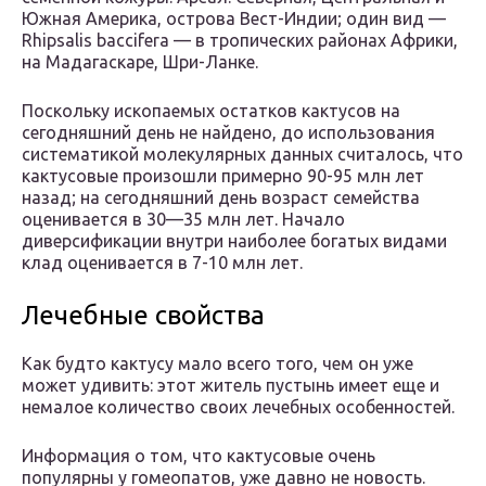
Южная Америка, острова Вест-Индии; один вид —
Rhipsalis baccifera — в тропических районах Африки,
на Мадагаскаре, Шри-Ланке.
Поскольку ископаемых остатков кактусов на
сегодняшний день не найдено, до использования
систематикой молекулярных данных считалось, что
кактусовые произошли примерно 90-95 млн лет
назад; на сегодняшний день возраст семейства
оценивается в 30—35 млн лет. Начало
диверсификации внутри наиболее богатых видами
клад оценивается в 7-10 млн лет.
Лечебные свойства
Как будто кактусу мало всего того, чем он уже
может удивить: этот житель пустынь имеет еще и
немалое количество своих лечебных особенностей.
Информация о том, что кактусовые очень
популярны у гомеопатов, уже давно не новость.