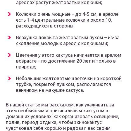
ареолах растут желтоватые колючки;
Колючки очень мощные – до 4-5 см, в ареоле
есть 1-4 центральные колючки и около 10,
расходящихся в стороны;
Верхушка покрыта желтоватым пухом – из-за
скопления молодых ареол с колючками;
Цветение у этого кактуса начинается в зрелом
возрасте – по достижении 20 лет и только в
природе;
Небольшие желтоватые цветочки на короткой
трубке, покрытой пушком, располагаются
венчиком на макушке кактуса.
В нашей статье мы расскажем, как ухаживать за
этим необычным и оригинальным кактусом в
домашних условиях: как организовать освещение,
полив, период отдыха, чтобы эхинокактус
чувствовал себя хорошо и радовал вас своим