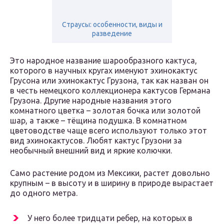
Страусы: особенности, виды и
разведение
Это народное название шарообразного кактуса,
которого в научных кругах именуют эхинокактус
Грусона или эхинокактус Грузона, так как назван он
в честь немецкого коллекционера кактусов Германа
Грузона. Другие народные названия этого
комнатного цветка – золотая бочка или золотой
шар, а также – тёщина подушка. В комнатном
цветоводстве чаще всего используют только этот
вид эхинокактусов. Любят кактус Грузони за
необычный внешний вид и яркие колючки.
Само растение родом из Мексики, растет довольно
крупным – в высоту и в ширину в природе вырастает
до одного метра.
У него более тридцати ребер, на которых в