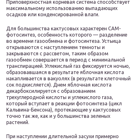
Приповерхностная корневая система способствует
максимальному использованию выпадающих
осадков или конденсированной влаги.
Для большинства кактусовых характерен CAM-
фотосинтез, особенность которого — разделение
во времени газообмена и фотосинтеза. Устьица
открываются с наступлением темноты и
закрываются с рассветом, таким образом
газообмен совершается в период с минимальной
транспирацией. Углекислый газ фиксируется ночью,
образовавшаяся в результате яблочная кислота
накапливается в вакуолях (в результате клеточный
сок подкисляется). Днем яблочная кислота
декарбоксилируется с образованием
трехуглеродной кислоты и углекислого газа,
который вступает в реакции фотосинтеза (цикл
Кальвина-Бенсона), протекающие у кактусовых
точно так же, как и у большинства зеленых
растений.
При наступлении длительной засухи примерно