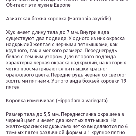
Обитают эти жуки в Европе.
Азиатская божья коровка (Harmonia axyridis)
Жук имеет длину тела до 7 мм. Внутри вида
существуют два подвида. У одного из них окраска
надкрылий желтая с черными пятнышками, как
крупного, так и мелкого размера. Переднегрудь
белая с темным узором. Для второго подвида
характерна черная окраска надкрылий, на которых
четко просматриваются пятнышки красно-
оранжевого цвета. Переднегрудь черная со светло-
желтыми пятнами. У этого вида божьей коровки 19
пятен.
Коровка изменчивая (Hippodamia variegata)
Размер тела до 5,5 мм. Переднеспинка окрашена в
черный цвет и имеет два желтых пятнышка. На
желто-красных надкрыльях четко выделяются по 6
темных пятен различной формы и 1 крупное пятно