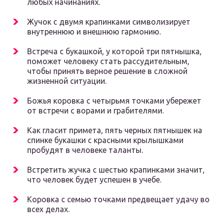
любых начинаниях.
Жучок с двумя крапинками символизирует
внутреннюю и внешнюю гармонию.
Встреча с букашкой, у которой три пятнышка,
поможет человеку стать рассудительным,
чтобы принять верное решение в сложной
жизненной ситуации.
Божья коровка с четырьмя точками убережет
от встречи с ворами и грабителями.
Как гласит примета, пять черных пятнышек на
спинке букашки с красными крылышками
пробудят в человеке таланты.
Встретить жучка с шестью крапинками значит,
что человек будет успешен в учебе.
Коровка с семью точками предвещает удачу во
всех делах.