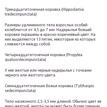
Тринадцатиточечная коровка (Hippodamia
tredecimpunctata)
Размеры удлиненного тела взрослых особей
колеблются от 4,5 до 7 мм. Надкрылья божьей
коровки окрашены в красно-коричневый цвет. На
них выделяются 13 пятен, некоторые из которых
сливаются между собой.
Четырнадцатиточечная коровка (Propylea
quatuordecimpunctata)
У нее желтые или черные надкрылья с точками
черного или желтого цвета.
Семнадцатиточечная божья коровка (Tytthaspis
sedecimpunctata)
Тело насекомого 2,5-3,5 мм длиной. Обычно цвет ее
ярко-желтый, иногда он может быть более темным.