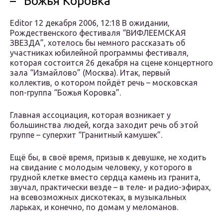
– “Божья Коровка”
Editor 12 декабря 2006, 12:18 В ожидании,
Рождественского фестиваля “ВИФЛЕЕМСКАЯ
ЗВЕЗДА”, хотелось бы немного рассказать об
участниках юбилейной программы фестиваля,
которая состоится 26 декабря на сцене концертного
зала “Измайлово” (Москва). Итак, первый
коллектив, о котором пойдёт речь – московская
поп-группа “Божья Коровка”.
Главная ассоциация, которая возникает у
большинства людей, когда заходит речь об этой
группе – суперхит “Гранитный камушек”.
Ещё бы, в своё время, призыв к девушке, не ходить
на свидание с молодым человеку, у которого в
грудной клетке вместо сердца камень из гранита,
звучал, практически везде – в теле- и радио-эфирах,
на всевозможных дискотеках, в музыкальных
ларьках, и конечно, по домам у меломанов.