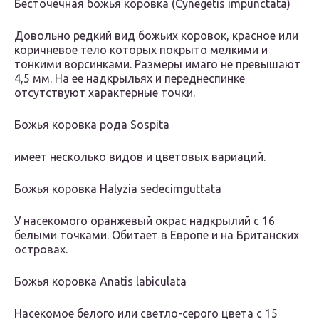
Бесточечная божья коровка (Cynegetis impunctata)
Довольно редкий вид божьих коровок, красное или
коричневое тело которых покрыто мелкими и
тонкими ворсинками. Размеры имаго не превышают
4,5 мм. На ее надкрыльях и переднеспинке
отсутствуют характерные точки.
Божья коровка рода Sospita
имеет несколько видов и цветовых вариаций.
Божья коровка Halyzia sedecimguttata
У насекомого оранжевый окрас надкрылий с 16
белыми точками. Обитает в Европе и на Британских
островах.
Божья коровка Anatis labiculata
Насекомое белого или светло-серого цвета с 15