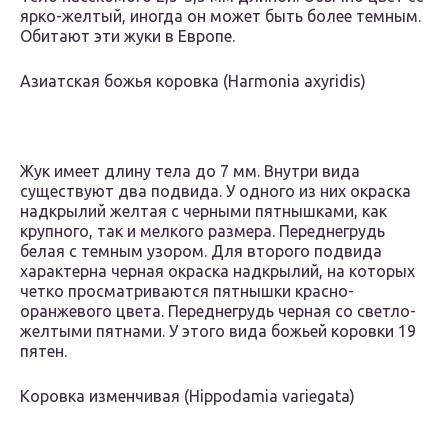
ярко-желтый, иногда он может быть более темным.
Обитают эти жуки в Европе.
Азиатская божья коровка (Harmonia axyridis)
Жук имеет длину тела до 7 мм. Внутри вида
существуют два подвида. У одного из них окраска
надкрылий желтая с черными пятнышками, как
крупного, так и мелкого размера. Переднегрудь
белая с темным узором. Для второго подвида
характерна черная окраска надкрылий, на которых
четко просматриваются пятнышки красно-
оранжевого цвета. Переднегрудь черная со светло-
желтыми пятнами. У этого вида божьей коровки 19
пятен.
Коровка изменчивая (Hippodamia variegata)