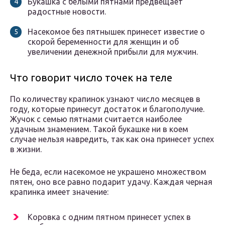
Букашка с белыми пятнами предвещает
радостные новости.
Насекомое без пятнышек принесет известие о
скорой беременности для женщин и об
увеличении денежной прибыли для мужчин.
Что говорит число точек на теле
По количеству крапинок узнают число месяцев в
году, которые принесут достаток и благополучие.
Жучок с семью пятнами считается наиболее
удачным знамением. Такой букашке ни в коем
случае нельзя навредить, так как она принесет успех
в жизни.
Не беда, если насекомое не украшено множеством
пятен, оно все равно подарит удачу. Каждая черная
крапинка имеет значение:
Коровка с одним пятном принесет успех в