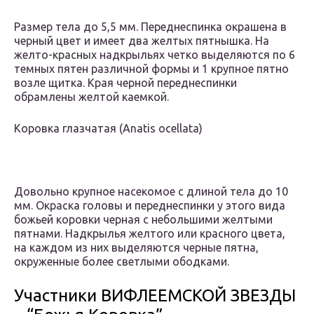
Размер тела до 5,5 мм. Переднеспинка окрашена в
черный цвет и имеет два желтых пятнышка. На
желто-красных надкрыльях четко выделяются по 6
темных пятен различной формы и 1 крупное пятно
возле щитка. Края черной переднеспинки
обрамлены желтой каемкой.
Коровка глазчатая (Anatis ocellata)
Довольно крупное насекомое с длиной тела до 10
мм. Окраска головы и переднеспинки у этого вида
божьей коровки черная с небольшими желтыми
пятнами. Надкрылья желтого или красного цвета,
на каждом из них выделяются черные пятна,
окруженные более светлыми ободками.
Участники ВИФЛЕЕМСКОЙ ЗВЕЗДЫ