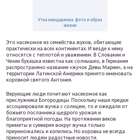
Утка мандаринка. фото и образ
жизни
Это насекомое из семейства жуков, обитающее
практически на всех континентах. И везде к нему
относятся с теплотой и уважением. В Словакии и
Чехии букашка известна как солнышко, в Германии
распространено название «жучок Девы Марии», а на
территории Латинской Америки принято именовать
коровкой святого Антония.
Верующие люди почитают насекомое как
прислужника Богородицы. Поскольку наши предки
ассоциировали жучка с солнцем, то и ожидали от
божьего посланника щедрого урожая и
благоприятной погоды. На протяжении веков
приметы и суеверия вокруг жучка только
приумножались и копились. Но коровка не всегда
приносит людям радостные новости.