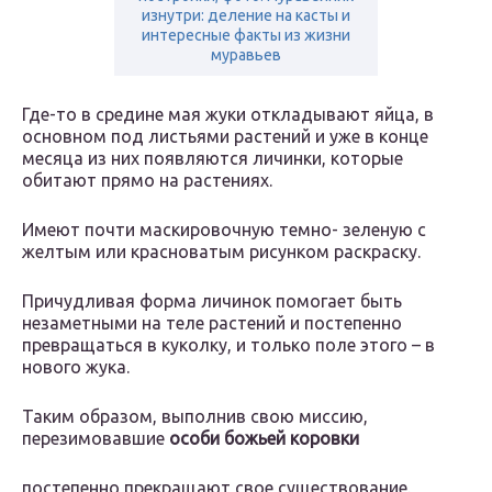
изнутри: деление на касты и
интересные факты из жизни
муравьев
Где-то в средине мая жуки откладывают яйца, в
основном под листьями растений и уже в конце
месяца из них появляются личинки, которые
обитают прямо на растениях.
Имеют почти маскировочную темно- зеленую с
желтым или красноватым рисунком раскраску.
Причудливая форма личинок помогает быть
незаметными на теле растений и постепенно
превращаться в куколку, и только поле этого – в
нового жука.
Таким образом, выполнив свою миссию,
перезимовавшие
особи божьей коровки
постепенно прекращают свое существование.