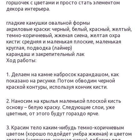
горшочек с цветами и просто стать элементом
декора интерьера.
гладкие камушки овальной формы
акриловые краски: черный, белый, красный, желтый,
темно-коричневый, жженая сиена, желтая охра
кисти: средняя и маленькая плоские, маленькая
круглая, подводка (лайнер)
карандаш и закрепительный лак
Ход работы:
1. Делаем на камне набросок карандашом, как
показано на рисунке. Потом обводим черной
краской контуры, используя кончик кисти.
2. Наносим на крылья маленькой плоской кисть
основу – белую краску. Следующие слои, уже
цветные, от этого будут гораздо ярче.
3. Красим тело каким-нибудь темно-коричневым
цветом (хорошо подойдет умбра жженая) и цветом