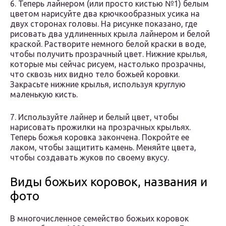
6. Теперь лайнером (или просто кистью №1) белым
цветом нарисуйте два крючкообразных усика на
двух сторонах головы. На рисунке показано, где
рисовать два удлиненных крыла лайнером и белой
краской. Растворите немного белой краски в воде,
чтобы получить прозрачный цвет. Нижние крылья,
которые мы сейчас рисуем, настолько прозрачны,
что сквозь них видно тело божьей коровки.
Закрасьте нижние крылья, используя круглую
маленькую кисть.
7. Используйте лайнер и белый цвет, чтобы
нарисовать прожилки на прозрачных крыльях.
Теперь божья коровка закончена. Покройте ее
лаком, чтобы защитить камень. Меняйте цвета,
чтобы создавать жуков по своему вкусу.
Виды божьих коровок, названия и
фото
В многочисленное семейство божьих коровок