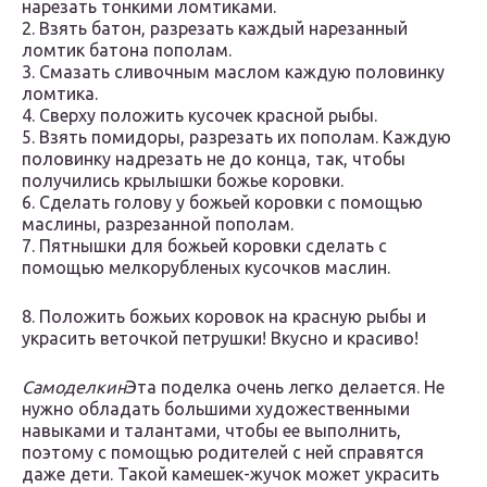
нарезать тонкими ломтиками.
2. Взять батон, разрезать каждый нарезанный
ломтик батона пополам.
3. Смазать сливочным маслом каждую половинку
ломтика.
4. Сверху положить кусочек красной рыбы.
5. Взять помидоры, разрезать их пополам. Каждую
половинку надрезать не до конца, так, чтобы
получились крылышки божье коровки.
6. Сделать голову у божьей коровки с помощью
маслины, разрезанной пополам.
7. Пятнышки для божьей коровки сделать с
помощью мелкорубленых кусочков маслин.
8. Положить божьих коровок на красную рыбы и
украсить веточкой петрушки! Вкусно и красиво!
Самоделкин
Эта поделка очень легко делается. Не
нужно обладать большими художественными
навыками и талантами, чтобы ее выполнить,
поэтому с помощью родителей с ней справятся
даже дети. Такой камешек-жучок может украсить