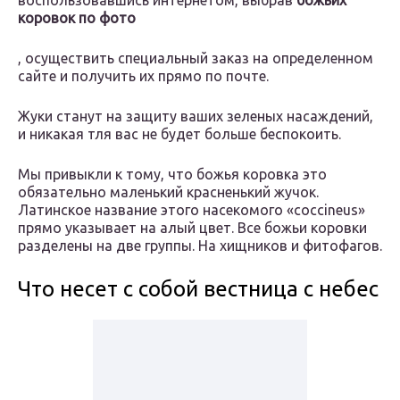
воспользовавшись интернетом, выбрав
божьих
коровок по фото
, осуществить специальный заказ на определенном
сайте и получить их прямо по почте.
Жуки станут на защиту ваших зеленых насаждений,
и никакая тля вас не будет больше беспокоить.
Мы привыкли к тому, что божья коровка это
обязательно маленький красненький жучок.
Латинское название этого насекомого «coccineus»
прямо указывает на алый цвет. Все божьи коровки
разделены на две группы. На хищников и фитофагов.
Что несет с собой вестница с небес