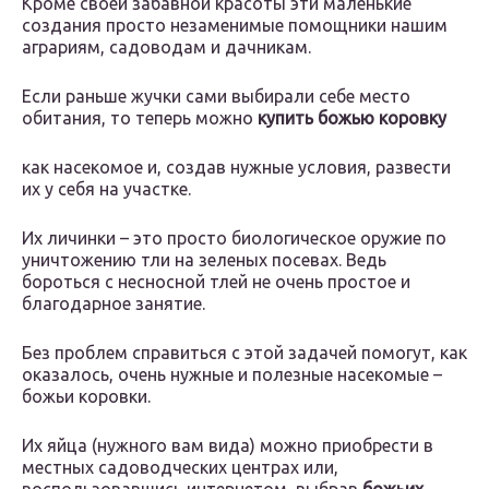
Кроме своей забавной красоты эти маленькие
создания просто незаменимые помощники нашим
аграриям, садоводам и дачникам.
Если раньше жучки сами выбирали себе место
обитания, то теперь можно
купить божью коровку
как насекомое и, создав нужные условия, развести
их у себя на участке.
Их личинки – это просто биологическое оружие по
уничтожению тли на зеленых посевах. Ведь
бороться с несносной тлей не очень простое и
благодарное занятие.
Без проблем справиться с этой задачей помогут, как
оказалось, очень нужные и полезные насекомые –
божьи коровки.
Их яйца (нужного вам вида) можно приобрести в
местных садоводческих центрах или,