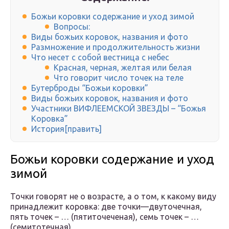
Божьи коровки содержание и уход зимой
Вопросы:
Виды божьих коровок, названия и фото
Размножение и продолжительность жизни
Что несет с собой вестница с небес
Красная, черная, желтая или белая
Что говорит число точек на теле
Бутерброды “Божьи коровки”
Виды божьих коровок, названия и фото
Участники ВИФЛЕЕМСКОЙ ЗВЕЗДЫ – “Божья
Коровка”
История[править]
Божьи коровки содержание и уход
зимой
Точки говорят не о возрасте, а о том, к какому виду
принадлежит коровка: две точки—двуточечная,
пять точек – … (пятиточеченая), семь точек – …
(семитотечная)