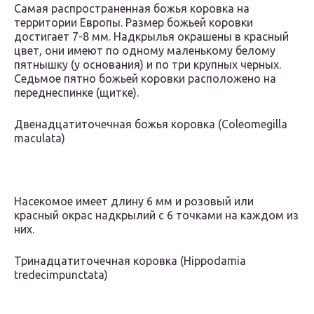
Самая распространенная божья коровка на
территории Европы. Размер божьей коровки
достигает 7-8 мм. Надкрылья окрашены в красный
цвет, они имеют по одному маленькому белому
пятнышку (у основания) и по три крупных черных.
Седьмое пятно божьей коровки расположено на
переднеспинке (щитке).
Двенадцатиточечная божья коровка (Coleomegilla
maculata)
Насекомое имеет длину 6 мм и розовый или
красный окрас надкрылий с 6 точками на каждом из
них.
Тринадцатиточечная коровка (Hippodamia
tredecimpunctata)