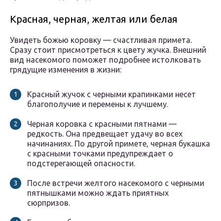
Красная, черная, желтая или белая
Увидеть божью коровку — счастливая примета.
Сразу стоит присмотреться к цвету жучка. Внешний
вид насекомого поможет подробнее истолковать
грядущие изменения в жизни:
Красный жучок с черными крапинками несет
благополучие и перемены к лучшему.
Черная коровка с красными пятнами —
редкость. Она предвещает удачу во всех
начинаниях. По другой примете, черная букашка
с красными точками предупреждает о
подстерегающей опасности.
После встречи желтого насекомого с черными
пятнышками можно ждать приятных
сюрпризов.