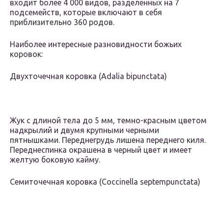
входит более 4 000 видов, разделенных на 7
подсемейств, которые включают в себя
приблизительно 360 родов.
Наиболее интересные разновидности божьих
коровок:
Двухточечная коровка (Adalia bipunctata)
Жук с длиной тела до 5 мм, темно-красным цветом
надкрылий и двумя крупными черными
пятнышками. Переднегрудь лишена переднего киля.
Переднеспинка окрашена в черный цвет и имеет
желтую боковую кайму.
Семиточечная коровка (Coccinella septempunctata)