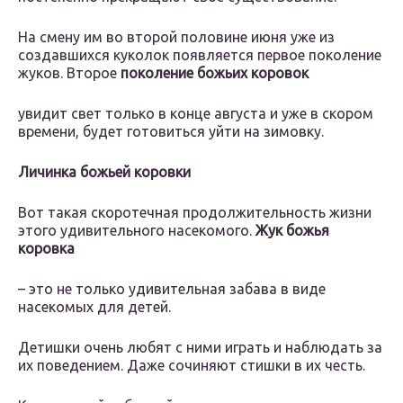
На смену им во второй половине июня уже из
создавшихся куколок появляется первое поколение
жуков. Второе
поколение божьих коровок
увидит свет только в конце августа и уже в скором
времени, будет готовиться уйти на зимовку.
Личинка божьей коровки
Вот такая скоротечная продолжительность жизни
этого удивительного насекомого.
Жук божья
коровка
– это не только удивительная забава в виде
насекомых для детей.
Детишки очень любят с ними играть и наблюдать за
их поведением. Даже сочиняют стишки в их честь.