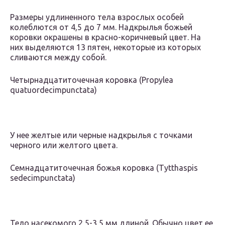
Размеры удлиненного тела взрослых особей
колеблются от 4,5 до 7 мм. Надкрылья божьей
коровки окрашены в красно-коричневый цвет. На
них выделяются 13 пятен, некоторые из которых
сливаются между собой.
Четырнадцатиточечная коровка (Propylea
quatuordecimpunctata)
У нее желтые или черные надкрылья с точками
черного или желтого цвета.
Семнадцатиточечная божья коровка (Tytthaspis
sedecimpunctata)
Тело насекомого 2,5-3,5 мм длиной. Обычно цвет ее