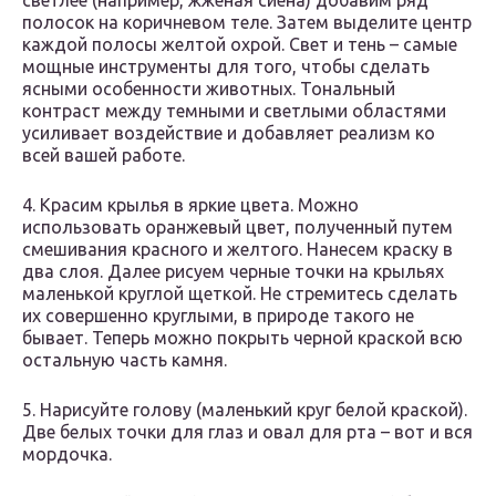
светлее (например, жженая сиена) добавим ряд
полосок на коричневом теле. Затем выделите центр
каждой полосы желтой охрой. Свет и тень – самые
мощные инструменты для того, чтобы сделать
ясными особенности животных. Тональный
контраст между темными и светлыми областями
усиливает воздействие и добавляет реализм ко
всей вашей работе.
4. Красим крылья в яркие цвета. Можно
использовать оранжевый цвет, полученный путем
смешивания красного и желтого. Нанесем краску в
два слоя. Далее рисуем черные точки на крыльях
маленькой круглой щеткой. Не стремитесь сделать
их совершенно круглыми, в природе такого не
бывает. Теперь можно покрыть черной краской всю
остальную часть камня.
5. Нарисуйте голову (маленький круг белой краской).
Две белых точки для глаз и овал для рта – вот и вся
мордочка.