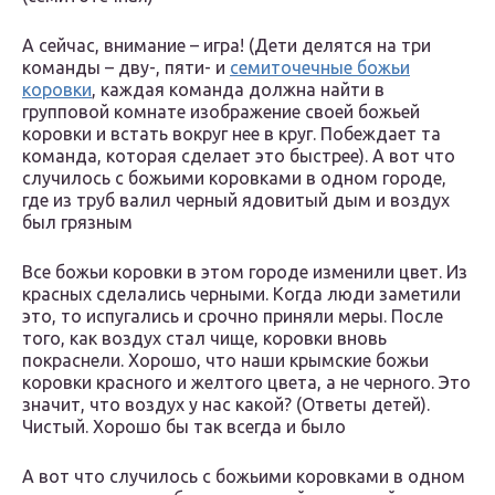
А сейчас, внимание – игра! (Дети делятся на три
команды – дву-, пяти- и
семиточечные божьи
коровки
, каждая команда должна найти в
групповой комнате изображение своей божьей
коровки и встать вокруг нее в круг. Побеждает та
команда, которая сделает это быстрее). А вот что
случилось с божьими коровками в одном городе,
где из труб валил черный ядовитый дым и воздух
был грязным
Все божьи коровки в этом городе изменили цвет. Из
красных сделались черными. Когда люди заметили
это, то испугались и срочно приняли меры. После
того, как воздух стал чище, коровки вновь
покраснели. Хорошо, что наши крымские божьи
коровки красного и желтого цвета, а не черного. Это
значит, что воздух у нас какой? (Ответы детей).
Чистый. Хорошо бы так всегда и было
А вот что случилось с божьими коровками в одном